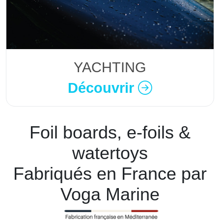
YACHTING
Découvrir
Foil boards, e-foils &
watertoys
Fabriqués en France par
Voga Marine