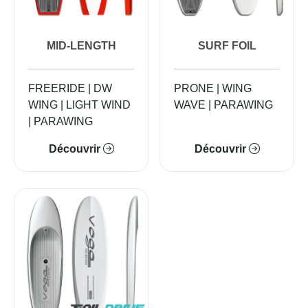
MID-LENGTH
SURF FOIL
FREERIDE | DW
PRONE | WING
WING | LIGHT WIND
WAVE | PARAWING
| PARAWING
Découvrir
Découvrir