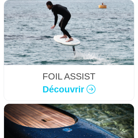
FOIL ASSIST
Découvrir